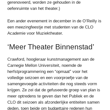
gerenoveerd, worden ze gehouden in de
oefenruimte van het theater.)
Een ander evenement in december in de O’Reilly is
een meezingfeestje met studenten van de CLO
Academie voor Muziektheater.
‘Meer Theater Binnenstad’
Crawford, hoogleraar kunstmanagement aan de
Carnegie Mellon Universiteit, noemde de
herfstprogrammering een “opmaat” voor het
volledige seizoen en een voorproefje van de
samengevoegde activiteiten die nog steeds vorm
krijgen. Ze zei dat de gefuseerde groep van plan is
meer optredens te geven dan het Publiek en de
CLO dit seizoen als afzonderlijke entiteiten samen
deden, toen beide om budgettaire redenen hun