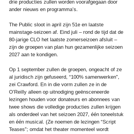
drie producties zullen worden voorafgegaan door
ander nieuws en programma’s.
The Public sloot in april zijn 51e en laatste
mainstage-seizoen af. Eind juli – rond de tijd dat de
80-jarige CLO het laatste zomerseizoen afsluit –
zijn de groepen van plan hun gezamenlijke seizoen
2027 aan te kondigen.
Op 1 september zullen de groepen, ongeacht of ze
al juridisch zijn gefuseerd, “100% samenwerken”,
zei Crawford. En in die vorm zullen ze in de
O’Reilly alleen op uitnodiging geënsceneerde
lezingen houden voor donateurs en abonnees van
twee shows die volledige producties zullen krijgen
als onderdeel van het seizoen 2027, één toneelstuk
en één musical. (Ze noemen de lezingen “Script
Teases”; omdat het theater momenteel wordt