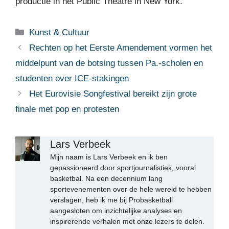
productie in het Public Theatre in New York.
Categorieën
Kunst & Cultuur
Rechten op het Eerste Amendement vormen het
middelpunt van de botsing tussen Pa.-scholen en
studenten over ICE-stakingen
Het Eurovisie Songfestival bereikt zijn grote
finale met pop en protesten
Lars Verbeek
Mijn naam is Lars Verbeek en ik ben
gepassioneerd door sportjournalistiek, vooral
basketbal. Na een decennium lang
sportevenementen over de hele wereld te hebben
verslagen, heb ik me bij Probasketball
aangesloten om inzichtelijke analyses en
inspirerende verhalen met onze lezers te delen.