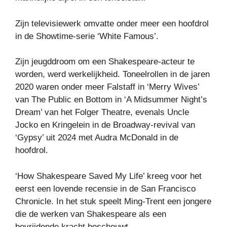
Zijn televisiewerk omvatte onder meer een hoofdrol
in de Showtime-serie ‘White Famous’.
Zijn jeugddroom om een ​​Shakespeare-acteur te
worden, werd werkelijkheid. Toneelrollen in de jaren
2020 waren onder meer Falstaff in ‘Merry Wives’
van The Public en Bottom in ‘A Midsummer Night’s
Dream’ van het Folger Theatre, evenals Uncle
Jocko en Kringelein in de Broadway-revival van
‘Gypsy’ uit 2024 met Audra McDonald in de
hoofdrol.
‘How Shakespeare Saved My Life’ kreeg voor het
eerst een lovende recensie in de San Francisco
Chronicle. In het stuk speelt Ming-Trent een jongere
die de werken van Shakespeare als een
bevrijdende kracht beschouwt.