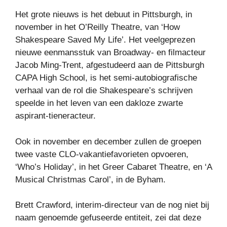
Het grote nieuws is het debuut in Pittsburgh, in
november in het O’Reilly Theatre, van ‘How
Shakespeare Saved My Life’. Het veelgeprezen
nieuwe eenmansstuk van Broadway- en filmacteur
Jacob Ming-Trent, afgestudeerd aan de Pittsburgh
CAPA High School, is het semi-autobiografische
verhaal van de rol die Shakespeare’s schrijven
speelde in het leven van een dakloze zwarte
aspirant-tieneracteur.
Ook in november en december zullen de groepen
twee vaste CLO-vakantiefavorieten opvoeren,
‘Who’s Holiday’, in het Greer Cabaret Theatre, en ‘A
Musical Christmas Carol’, in de Byham.
Brett Crawford, interim-directeur van de nog niet bij
naam genoemde gefuseerde entiteit, zei dat deze