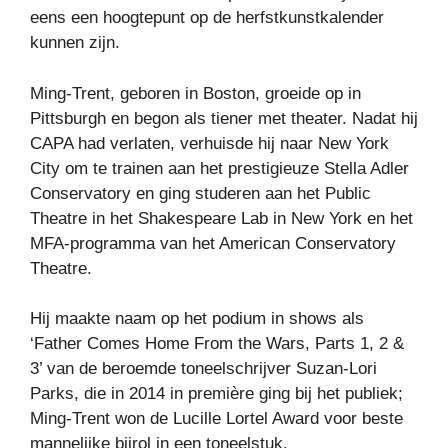
eens een hoogtepunt op de herfstkunstkalender
kunnen zijn.
Ming-Trent, geboren in Boston, groeide op in
Pittsburgh en begon als tiener met theater. Nadat hij
CAPA had verlaten, verhuisde hij naar New York
City om te trainen aan het prestigieuze Stella Adler
Conservatory en ging studeren aan het Public
Theatre in het Shakespeare Lab in New York en het
MFA-programma van het American Conservatory
Theatre.
Hij maakte naam op het podium in shows als
‘Father Comes Home From the Wars, Parts 1, 2 &
3’ van de beroemde toneelschrijver Suzan-Lori
Parks, die in 2014 in première ging bij het publiek;
Ming-Trent won de Lucille Lortel Award voor beste
mannelijke bijrol in een toneelstuk.