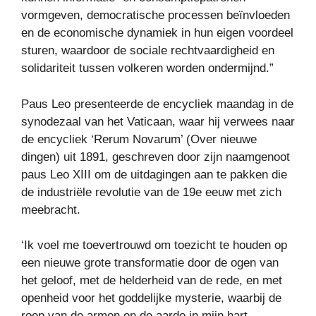
vormgeven, democratische processen beïnvloeden
en de economische dynamiek in hun eigen voordeel
sturen, waardoor de sociale rechtvaardigheid en
solidariteit tussen volkeren worden ondermijnd.”
Paus Leo presenteerde de encycliek maandag in de
synodezaal van het Vaticaan, waar hij verwees naar
de encycliek ‘Rerum Novarum’ (Over nieuwe
dingen) uit 1891, geschreven door zijn naamgenoot
paus Leo XIII om de uitdagingen aan te pakken die
de industriële revolutie van de 19e eeuw met zich
meebracht.
‘Ik voel me toevertrouwd om toezicht te houden op
een nieuwe grote transformatie door de ogen van
het geloof, met de helderheid van de rede, en met
openheid voor het goddelijke mysterie, waarbij de
roep van de armen en de aarde in mijn hart