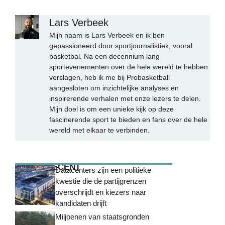
Lars Verbeek
Mijn naam is Lars Verbeek en ik ben
gepassioneerd door sportjournalistiek, vooral
basketbal. Na een decennium lang
sportevenementen over de hele wereld te hebben
verslagen, heb ik me bij Probasketball
aangesloten om inzichtelijke analyses en
inspirerende verhalen met onze lezers te delen.
Mijn doel is om een unieke kijk op deze
fascinerende sport te bieden en fans over de hele
wereld met elkaar te verbinden.
MEEST RECENT
Datacenters zijn een politieke
kwestie die de partijgrenzen
overschrijdt en kiezers naar
kandidaten drijft
Miljoenen van staatsgronden