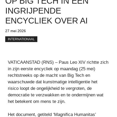
OP BIG TECH IN EEN
INGRIJPENDE
ENCYCLIEK OVER AI
27 mei 2026
INTERNATIONAAL
VATICAANSTAD (RNS) – Paus Leo XIV richtte zich
in zijn eerste encycliek op maandag (25 mei)
rechtstreeks op de macht van Big Tech en
waarschuwde dat kunstmatige intelligentie het
risico loopt de ongelijkheid te vergroten, de
democratie te verzwakken en te ondermijnen wat
het betekent om mens te zijn.
Het document, getiteld ‘Magnifica Humanitas’