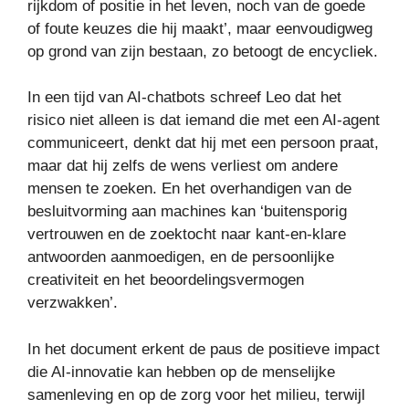
rijkdom of positie in het leven, noch van de goede
of foute keuzes die hij maakt’, maar eenvoudigweg
op grond van zijn bestaan, zo betoogt de encycliek.
In een tijd van AI-chatbots schreef Leo dat het
risico niet alleen is dat iemand die met een AI-agent
communiceert, denkt dat hij met een persoon praat,
maar dat hij zelfs de wens verliest om andere
mensen te zoeken. En het overhandigen van de
besluitvorming aan machines kan ‘buitensporig
vertrouwen en de zoektocht naar kant-en-klare
antwoorden aanmoedigen, en de persoonlijke
creativiteit en het beoordelingsvermogen
verzwakken’.
In het document erkent de paus de positieve impact
die AI-innovatie kan hebben op de menselijke
samenleving en op de zorg voor het milieu, terwijl