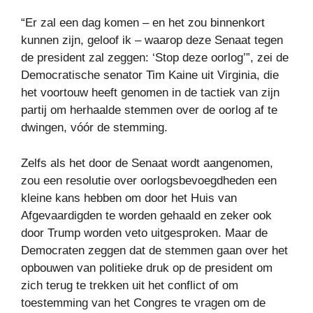
“Er zal een dag komen – en het zou binnenkort
kunnen zijn, geloof ik – waarop deze Senaat tegen
de president zal zeggen: ‘Stop deze oorlog’”, zei de
Democratische senator Tim Kaine uit Virginia, die
het voortouw heeft genomen in de tactiek van zijn
partij om herhaalde stemmen over de oorlog af te
dwingen, vóór de stemming.
Zelfs als het door de Senaat wordt aangenomen,
zou een resolutie over oorlogsbevoegdheden een
kleine kans hebben om door het Huis van
Afgevaardigden te worden gehaald en zeker ook
door Trump worden veto uitgesproken. Maar de
Democraten zeggen dat de stemmen gaan over het
opbouwen van politieke druk op de president om
zich terug te trekken uit het conflict of om
toestemming van het Congres te vragen om de