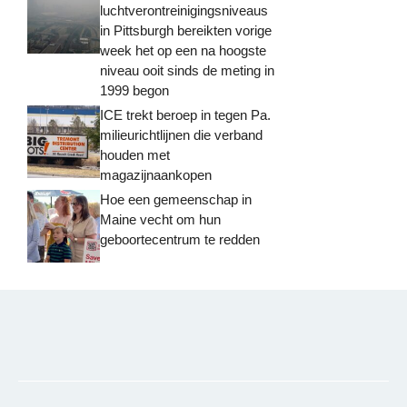
luchtverontreinigingsniveaus
in Pittsburgh bereikten vorige
week het op een na hoogste
niveau ooit sinds de meting in
1999 begon
ICE trekt beroep in tegen Pa.
milieurichtlijnen die verband
houden met
magazijnaankopen
Hoe een gemeenschap in
Maine vecht om hun
geboortecentrum te redden