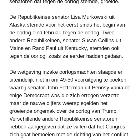
senatoren dat tegen de oorlog stemde, groeide.
De Republikeinse senator Lisa Murkowski uit
Alaska stemde voor het eerst sinds het begin van
de oorlog eind februari tegen de oorlog. Twee
andere Republikeinen, senator Susan Collins uit
Maine en Rand Paul uit Kentucky, stemden ook
tegen de oorlog, zoals ze eerder hadden gedaan.
De wetgeving inzake oorlogsmachten slaagde er
uiteindelijk niet in om 49-50 vooruitgang te boeken,
waarbij senator John Fetterman uit Pennsylvania de
enige Democraat was die zich ertegen verzette,
maar de nauwe cijfers weerspiegelden het
groeiende ongemak over de oorlog van Trump.
Verschillende andere Republikeinse senatoren
hebben aangegeven dat ze willen dat het Congres
zich gaat bemoeien met de richting van het conflict.