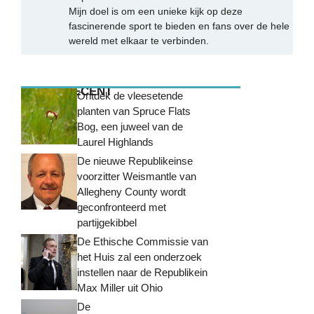
Mijn doel is om een unieke kijk op deze
fascinerende sport te bieden en fans over de hele
wereld met elkaar te verbinden.
MEEST RECENT
Ontdek de vleesetende
planten van Spruce Flats
Bog, een juweel van de
Laurel Highlands
De nieuwe Republikeinse
voorzitter Weismantle van
Allegheny County wordt
geconfronteerd met
partijgekibbel
De Ethische Commissie van
het Huis zal een onderzoek
instellen naar de Republikein
Max Miller uit Ohio
De