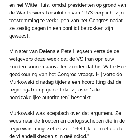
en het Witte Huis, omdat presidenten op grond van
de War Powers Resolution van 1973 verplicht zijn
toestemming te verkrijgen van het Congres nadat
ze zestig dagen in een conflict betrokken zijn
geweest.
Minister van Defensie Pete Hegseth vertelde de
wetgevers deze week dat de VS Iran opnieuw
zouden kunnen aanvallen zonder dat het Witte Huis
goedkeuring van het Congres vraagt. Hij vertelde
Murkowski dinsdag tijdens een hoorzitting dat de
regering-Trump gelooft dat zij over “alle
noodzakelijke autoriteiten” beschikt.
Murkowski was sceptisch over dat argument. Ze
wees naar de troepen en oorlogsschepen die in de
regio waren ingezet en zei: “Het lijkt er niet op dat
de vijandelijkheden zijn geëindigd.”