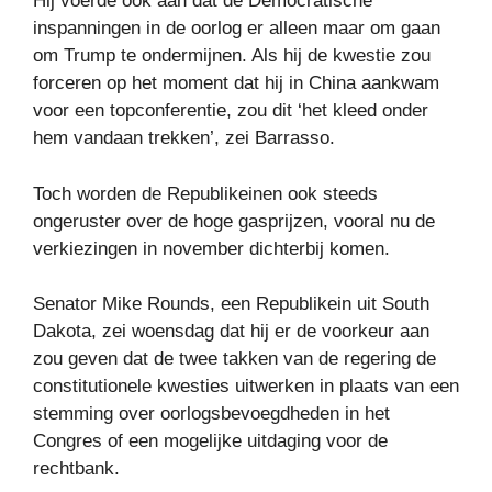
Hij voerde ook aan dat de Democratische
inspanningen in de oorlog er alleen maar om gaan
om Trump te ondermijnen. Als hij de kwestie zou
forceren op het moment dat hij in China aankwam
voor een topconferentie, zou dit ‘het kleed onder
hem vandaan trekken’, zei Barrasso.
Toch worden de Republikeinen ook steeds
ongeruster over de hoge gasprijzen, vooral nu de
verkiezingen in november dichterbij komen.
Senator Mike Rounds, een Republikein uit South
Dakota, zei woensdag dat hij er de voorkeur aan
zou geven dat de twee takken van de regering de
constitutionele kwesties uitwerken in plaats van een
stemming over oorlogsbevoegdheden in het
Congres of een mogelijke uitdaging voor de
rechtbank.