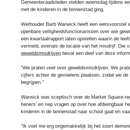
Gemeenteraadsleden stelden woensdag tijdens een
met de kinderen in de binnenstad ging.
Wethouder Barb Warwick heeft een wetsvoorstel i
openbare veiligheidsfunctionarissen over wie gew
een kwartaalrapport laten opstellen waarin de leeft
vermeld, evenals de locatie van het misdrijf. Die 
geweldsmisdrijven
bevat een deel van deze informa
“We praten veel over geweldsmisdrijven. We prate
cijfers achter de gevoelens plaatsen, zodat we d
begrijpen.”
Warwick was sceptisch over de Market Square-re
tieners’ en riep vragen op over hoe afdwingbaar h
kinderen in de binnenstad naar school gaat en vaak
“Ik voel me erg ongemakkelijk bij het soort demo