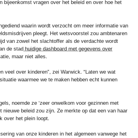
 bijeenkomst vragen over het beleid en over hoe het
ngediend waarin wordt verzocht om meer informatie van
eldsmisdrijven pleegt. Het wetsvoorstel zou ambtenaren
ijd van zowel het slachtoffer als de verdachte wordt
van de stad
huidige dashboard met gegevens over
tie, maar niet alles.
n veel over kinderen”, zei Warwick. “Laten we wat
e situatie waarmee we te maken hebben echt kunnen
gels, noemde ze ‘zeer onwelkom voor gezinnen met
et nieuwe beleid zou zijn. Ze merkte op dat een van haar
 over het plein loopt.
nisering van onze kinderen in het algemeen vanwege het