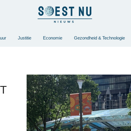
tuur
Justitie
Economie
Gezondheid & Technologie
N
T