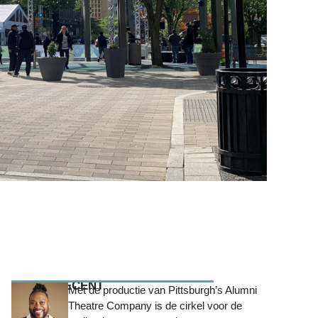
MEEST RECENT
Met de productie van Pittsburgh’s Alumni
Theatre Company is de cirkel voor de