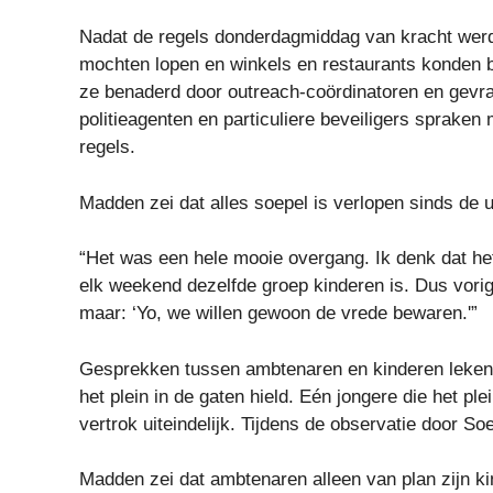
Nadat de regels donderdagmiddag van kracht werd
mochten lopen en winkels en restaurants konden be
ze benaderd door outreach-coördinatoren en gevra
politieagenten en particuliere beveiligers sprake
regels.
Madden zei dat alles soepel is verlopen sinds de u
“Het was een hele mooie overgang. Ik denk dat het 
elk weekend dezelfde groep kinderen is. Dus vori
maar: ‘Yo, we willen gewoon de vrede bewaren.'”
Gesprekken tussen ambtenaren en kinderen leken
het plein in de gaten hield. Eén jongere die het ple
vertrok uiteindelijk. Tijdens de observatie door S
Madden zei dat ambtenaren alleen van plan zijn kin