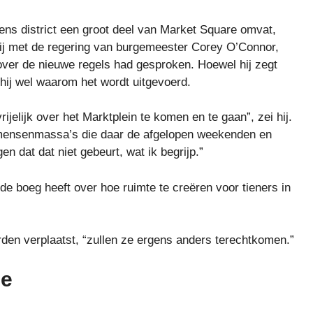
iens district een groot deel van Market Square omvat,
 hij met de regering van burgemeester Corey O’Connor,
ver de nieuwe regels had gesproken. Hoewel hij zegt
t hij wel waarom het wordt uitgevoerd.
ijelijk over het Marktplein te komen en te gaan”, zei hij.
e mensenmassa’s die daar de afgelopen weekenden en
n dat dat niet gebeurt, wat ik begrijp.”
de boeg heeft over hoe ruimte te creëren voor tieners in
orden verplaatst, “zullen ze ergens anders terechtkomen.”
ie