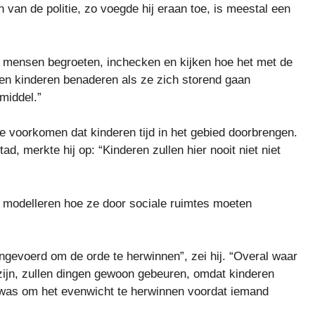
en van de politie, zo voegde hij eraan toe, is meestal een
 mensen begroeten, inchecken en kijken hoe het met de
nnen kinderen benaderen als ze zich storend gaan
kmiddel.”
te voorkomen dat kinderen tijd in het gebied doorbrengen.
d, merkte hij op: “Kinderen zullen hier nooit niet niet
 te modelleren hoe ze door sociale ruimtes moeten
ingevoerd om de orde te herwinnen”, zei hij. “Overal waar
zijn, zullen dingen gewoon gebeuren, omdat kinderen
ig was om het evenwicht te herwinnen voordat iemand