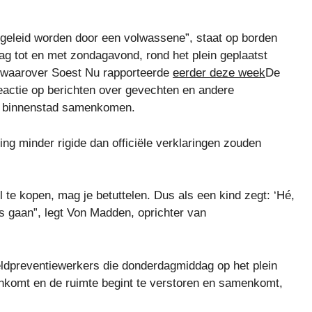
begeleid worden door een volwassene”, staat op borden
ag tot en met zondagavond, rond het plein geplaatst
 waarover Soest Nu rapporteerde
eerder deze week
De
reactie op berichten over gevechten en andere
 de binnenstad samenkomen.
ng minder rigide dan officiële verklaringen zouden
l te kopen, mag je betuttelen. Dus als een kind zegt: ‘Hé,
ks gaan”, legt Von Madden, oprichter van
dpreventiewerkers die donderdagmiddag op het plein
nkomt en de ruimte begint te verstoren en samenkomt,