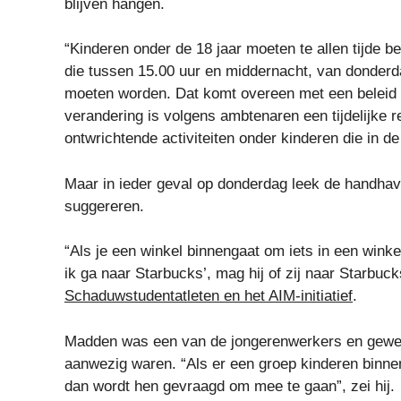
blijven hangen.
“Kinderen onder de 18 jaar moeten te allen tijde 
die tussen 15.00 uur en middernacht, van donderd
moeten worden. Dat komt overeen met een beleid
verandering is volgens ambtenaren een tijdelijke 
ontwrichtende activiteiten onder kinderen die in
Maar in ieder geval op donderdag leek de handhavi
suggereren.
“Als je een winkel binnengaat om iets in een winke
ik ga naar Starbucks’, mag hij of zij naar Starbuc
Schaduwstudentatleten en het AIM-initiatief
.
Madden was een van de jongerenwerkers en gewel
aanwezig waren. “Als er een groep kinderen binne
dan wordt hen gevraagd om mee te gaan”, zei hij.