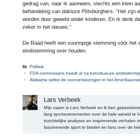
gedrag van, naar ik aanneem, slechts een klein aan
behandeling van dakloze Pittsburghers. “Het zijn e
worden door geweld onder kinderen. En ik denk dat d
zeker in het nieuws.”
De Raad heeft een voorlopige stemming vóór het 
eindstemming over houden.
Categorieën
Politiek
FDA-commissaris treedt af na tumultueuze ambtstermij
Alabama splitst de voorverkiezingen in het Amerikaans
Lars Verbeek
Mijn naam is Lars Verbeek en ik ben gepassionee
lang sportevenementen over de hele wereld te h
inzichtelijke analyses en inspirerende verhalen m
fascinerende sport te bieden en fans over de hel