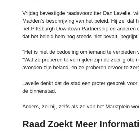
Vrijdag bevestigde raadsvoorzitter Dan Lavelle, w
Madden’s beschrijving van het beleid. Hij zei dat
het Pittsburgh Downtown Partnership en anderen o
dat het beleid hem nog steeds niet bevalt, begrijp
“Het is niet de bedoeling om iemand te verbieden vr
“Wat ze proberen te vermijden zijn de zeer grot
avonden zijn beland, en ze proberen ervoor te zorge
Lavelle denkt dat de stad een groter gesprek voor 
de binnenstad.
Anders, zei hij, zelfs als ze van het Marktplein w
Raad Zoekt Meer Informat