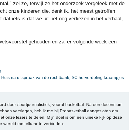
tal,” zei ze, terwijl ze het onderzoek vergeleek met de
cht onze kinderen die, denk ik, het meest getroffen
at iets is dat we uit het oog verliezen in het verhaal,
wetsvoorstel gehouden en zal er volgende week een
n
e Huis na uitspraak van de rechtbank; SC herverdeling kraampjes
rd door sportjournalistiek, vooral basketbal. Na een decennium
ebben verslagen, heb ik me bij Probasketball aangesloten om
et onze lezers te delen. Mijn doel is om een unieke kijk op deze
e wereld met elkaar te verbinden.