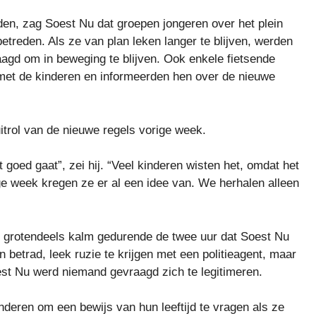
en, zag Soest Nu dat groepen jongeren over het plein
treden. Als ze van plan leken langer te blijven, werden
agd om in beweging te blijven. Ook enkele fietsende
n met de kinderen en informeerden hen over de nieuwe
itrol van de nieuwe regels vorige week.
goed gaat”, zei hij. “Veel kinderen wisten het, omdat het
ge week kregen ze er al een idee van. We herhalen alleen
 grotendeels kalm gedurende de twee uur dat Soest Nu
in betrad, leek ruzie te krijgen met een politieagent, maar
oest Nu werd niemand gevraagd zich te legitimeren.
deren om een ​​bewijs van hun leeftijd te vragen als ze