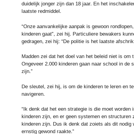
duidelijk jonger zijn dan 18 jaar. En het inschakel
laatste redmiddel.
“Onze aanvankelijke aanpak is gewoon rondlopen,
kinderen gaat”, zei hij. Particuliere bewakers ku
gedragen, zei hij: “De politie is het laatste afschri
Madden zei dat het doel van het beleid niet is om 
Ongeveer 2.000 kinderen gaan naar school in de sta
zijn.”
De sleutel, zei hij, is om de kinderen te leren en
navigeren.
“Ik denk dat het een strategie is die moet worden 
kinderen zijn, en er geen systemen en structuren 
kinderen zijn. Dus ik denk dat zoiets als dit nod
ernstig gewond raakte.”