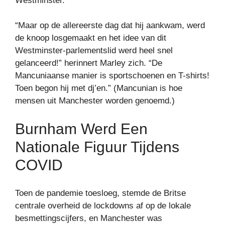
Westminster.
“Maar op de allereerste dag dat hij aankwam, werd
de knoop losgemaakt en het idee van dit
Westminster-parlementslid werd heel snel
gelanceerd!” herinnert Marley zich. “De
Mancuniaanse manier is sportschoenen en T-shirts!
Toen begon hij met dj’en.” (Mancunian is hoe
mensen uit Manchester worden genoemd.)
Burnham Werd Een
Nationale Figuur Tijdens
COVID
Toen de pandemie toesloeg, stemde de Britse
centrale overheid de lockdowns af op de lokale
besmettingscijfers, en Manchester was