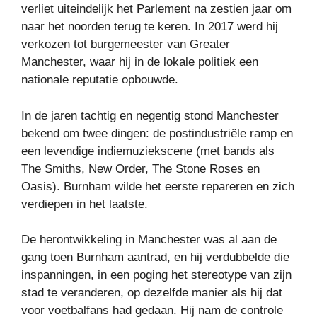
verliet uiteindelijk het Parlement na zestien jaar om
naar het noorden terug te keren. In 2017 werd hij
verkozen tot burgemeester van Greater
Manchester, waar hij in de lokale politiek een
nationale reputatie opbouwde.
In de jaren tachtig en negentig stond Manchester
bekend om twee dingen: de postindustriële ramp en
een levendige indiemuziekscene (met bands als
The Smiths, New Order, The Stone Roses en
Oasis). Burnham wilde het eerste repareren en zich
verdiepen in het laatste.
De herontwikkeling in Manchester was al aan de
gang toen Burnham aantrad, en hij verdubbelde die
inspanningen, in een poging het stereotype van zijn
stad te veranderen, op dezelfde manier als hij dat
voor voetbalfans had gedaan. Hij nam de controle