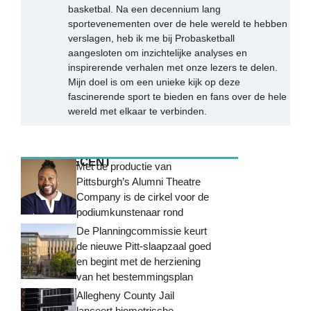
basketbal. Na een decennium lang
sportevenementen over de hele wereld te hebben
verslagen, heb ik me bij Probasketball
aangesloten om inzichtelijke analyses en
inspirerende verhalen met onze lezers te delen.
Mijn doel is om een unieke kijk op deze
fascinerende sport te bieden en fans over de hele
wereld met elkaar te verbinden.
MEEST RECENT
Met de productie van
Pittsburgh’s Alumni Theatre
Company is de cirkel voor de
podiumkunstenaar rond
De Planningcommissie keurt
de nieuwe Pitt-slaapzaal goed
en begint met de herziening
van het bestemmingsplan
Allegheny County Jail
lanceert biometrische