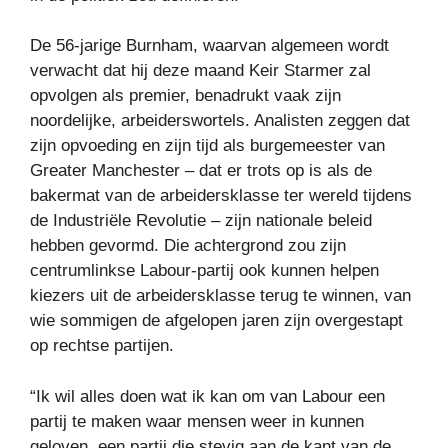
De 56-jarige Burnham, waarvan algemeen wordt
verwacht dat hij deze maand Keir Starmer zal
opvolgen als premier, benadrukt vaak zijn
noordelijke, arbeiderswortels. Analisten zeggen dat
zijn opvoeding en zijn tijd als burgemeester van
Greater Manchester – dat er trots op is als de
bakermat van de arbeidersklasse ter wereld tijdens
de Industriële Revolutie – zijn nationale beleid
hebben gevormd. Die achtergrond zou zijn
centrumlinkse Labour-partij ook kunnen helpen
kiezers uit de arbeidersklasse terug te winnen, van
wie sommigen de afgelopen jaren zijn overgestapt
op rechtse partijen.
“Ik wil alles doen wat ik kan om van Labour een
partij te maken waar mensen weer in kunnen
geloven, een partij die stevig aan de kant van de