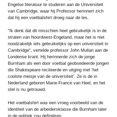
Engelse literatuur te studeren aan de Universiteit
van Cambridge, waar hij
Professor herinnert zich
dat hij een voetbalshirt droeg naar de les.
“Ik denk dat dit misschien heel gebruikelijk is in de
straten van Noordwest-Engeland, maar het is niet
noodzakelijk iets gebruikelijks op een universiteit in
Cambridge”, vertelde professor John Mullan aan de
Londense krant. Hij herinnerde zich de jonge
Burnham als een door voetbal geobsedeerde jongen
die Shakespeare reciteerde en uitging met ‘het
coolste meisje van de universiteit’. Ze is de in
Nederland geboren Marie-France van Heel, en het
stel is nu getrouwd.
Het voetbalshirt was een vroeg voorbeeld van de
identiteit van de arbeidersklasse die Burnham later
in de politiek zou definiëren.