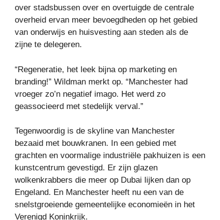
over stadsbussen over en overtuigde de centrale
overheid ervan meer bevoegdheden op het gebied
van onderwijs en huisvesting aan steden als de
zijne te delegeren.
“Regeneratie, het leek bijna op marketing en
branding!” Wildman merkt op. “Manchester had
vroeger zo’n negatief imago. Het werd zo
geassocieerd met stedelijk verval.”
Tegenwoordig is de skyline van Manchester
bezaaid met bouwkranen. In een gebied met
grachten en voormalige industriële pakhuizen is een
kunstcentrum gevestigd. Er zijn glazen
wolkenkrabbers die meer op Dubai lijken dan op
Engeland. En Manchester heeft nu een van de
snelstgroeiende gemeentelijke economieën in het
Verenigd Koninkrijk.