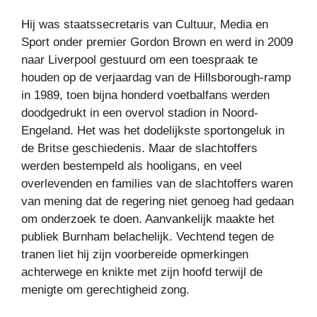
Hij was staatssecretaris van Cultuur, Media en
Sport onder premier Gordon Brown en werd in 2009
naar Liverpool gestuurd om een ​​toespraak te
houden op de verjaardag van de Hillsborough-ramp
in 1989, toen bijna honderd voetbalfans werden
doodgedrukt in een overvol stadion in Noord-
Engeland. Het was het dodelijkste sportongeluk in
de Britse geschiedenis. Maar de slachtoffers
werden bestempeld als hooligans, en veel
overlevenden en families van de slachtoffers waren
van mening dat de regering niet genoeg had gedaan
om onderzoek te doen. Aanvankelijk maakte het
publiek Burnham belachelijk. Vechtend tegen de
tranen liet hij zijn voorbereide opmerkingen
achterwege en knikte met zijn hoofd terwijl de
menigte om gerechtigheid zong.