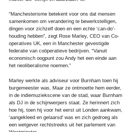
“Manchesterisme betekent voor ons dat mensen
samenkomen om verandering te bewerkstelligen,
dingen voor zichzelf doen en een echte ‘can-do’-
houding hebben”, zegt Rose Marley, CEO van Co-
operatives UK, een in Manchester gevestigde
federatie van coöperatieve bedrijven. “Vanuit
economisch oogpunt zou Andy het een einde aan
het neoliberalisme noemen.”
Marley werkte als adviseur voor Burnham toen hij
burgemeester was. Maar ze ontmoette hem eerder,
in de indiemuziekscene van de stad, waar Burnham
als DJ in de schijnwerpers staat. Ze herinnert zich
hoe hij, toen hij voor het eerst uit Londen aankwam,
‘aangekleed en gelaarsd’ was en zich gedroeg als
een wetgever rechtstreeks uit het parlement van