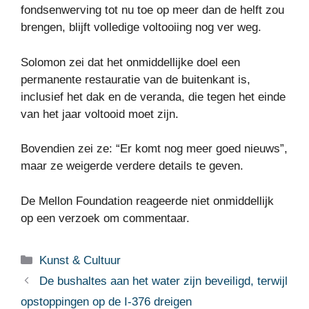
fondsenwerving tot nu toe op meer dan de helft zou
brengen, blijft volledige voltooiing nog ver weg.
Solomon zei dat het onmiddellijke doel een
permanente restauratie van de buitenkant is,
inclusief het dak en de veranda, die tegen het einde
van het jaar voltooid moet zijn.
Bovendien zei ze: “Er komt nog meer goed nieuws”,
maar ze weigerde verdere details te geven.
De Mellon Foundation reageerde niet onmiddellijk
op een verzoek om commentaar.
Categorieën
Kunst & Cultuur
De bushaltes aan het water zijn beveiligd, terwijl
opstoppingen op de I-376 dreigen