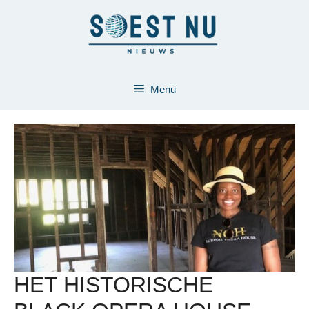
Ga
naar
de
inhoud
Menu
HET HISTORISCHE