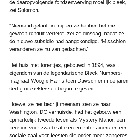
de daaropvolgende fondsenwerving moeilijk bleek,
zei Solomon.
“Niemand gelooft in mij, en ze hebben het me
gewoon ronduit verteld”, zei ze dinsdag, nadat ze
de nieuwe subsidie ​​had aangekondigd. ‘Misschien
veranderen ze nu van gedachten.’
Het huis met torentjes, gebouwd in 1894, was
eigendom van de legendarische Black Numbers-
magnaat Woogie Harris toen Dawson er in de jaren
dertig muzieklessen begon te geven.
Hoewel ze het bedrijf meenam toen ze naar
Washington, DC verhuisde, had het gebouw een
opmerkelijk tweede leven als Mystery Manor, een
pension voor zwarte atleten en entertainers en een
sociale zaal voor feesten die onder meer zangeres