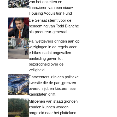
van het opzetten en
financieren van een nieuw
Housing Acquisition Fund
De Senaat stemt voor de
benoeming van Todd Blanche
als procureur-generaal
Pa. wetgevers dringen aan op
wijzigingen in de regels voor
e-bikes nadat ongevallen
aanleiding geven tot
bezorgdheid over de
veiligheid
Datacenters zijn een politieke
kwestie die de partijgrenzen
overschrijdt en kiezers naar
kandidaten drijft
Miljoenen van staatsgronden
zouden kunnen worden
omgeleid naar het platteland