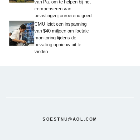
van Pa. om te helpen bij het
compenseren van
belastingvrij onroerend goed
CMU leidt een inspanning
van $40 miljoen om foetale
monitoring tijdens de
bevalling opnieuw uit te
vinden
SOESTNU@AOL.COM