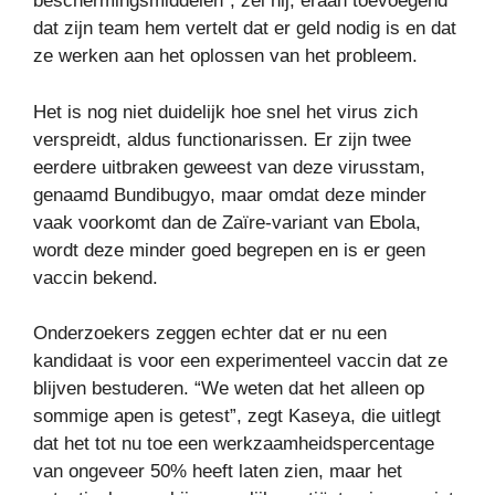
beschermingsmiddelen”, zei hij, eraan toevoegend
dat zijn team hem vertelt dat er geld nodig is en dat
ze werken aan het oplossen van het probleem.
Het is nog niet duidelijk hoe snel het virus zich
verspreidt, aldus functionarissen. Er zijn twee
eerdere uitbraken geweest van deze virusstam,
genaamd Bundibugyo, maar omdat deze minder
vaak voorkomt dan de Zaïre-variant van Ebola,
wordt deze minder goed begrepen en is er geen
vaccin bekend.
Onderzoekers zeggen echter dat er nu een
kandidaat is voor een experimenteel vaccin dat ze
blijven bestuderen. “We weten dat het alleen op
sommige apen is getest”, zegt Kaseya, die uitlegt
dat het tot nu toe een werkzaamheidspercentage
van ongeveer 50% heeft laten zien, maar het