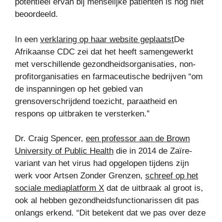
potentieel ervan bij menselijke patiënten is nog niet
beoordeeld.
In een
verklaring op haar website geplaatst
De
Afrikaanse CDC zei dat het heeft samengewerkt
met verschillende gezondheidsorganisaties, non-
profitorganisaties en farmaceutische bedrijven “om
de inspanningen op het gebied van
grensoverschrijdend toezicht, paraatheid en
respons op uitbraken te versterken.”
Dr. Craig Spencer,
een professor aan de Brown
University of Public Health
die in 2014 de Zaïre-
variant van het virus had opgelopen tijdens zijn
werk voor Artsen Zonder Grenzen,
schreef op het
sociale mediaplatform X
dat de uitbraak al groot is,
ook al hebben gezondheidsfunctionarissen dit pas
onlangs erkend. “Dit betekent dat we pas over deze