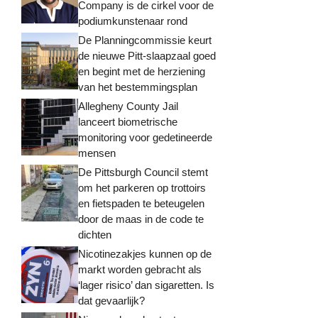
Company is de cirkel voor de
podiumkunstenaar rond
De Planningcommissie keurt
de nieuwe Pitt-slaapzaal goed
en begint met de herziening
van het bestemmingsplan
Allegheny County Jail
lanceert biometrische
monitoring voor gedetineerde
mensen
De Pittsburgh Council stemt
om het parkeren op trottoirs
en fietspaden te beteugelen
door de maas in de code te
dichten
Nicotinezakjes kunnen op de
markt worden gebracht als
‘lager risico’ dan sigaretten. Is
dat gevaarlijk?