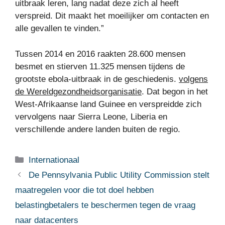
uitbraak leren, lang nadat deze zich al heeft
verspreid. Dit maakt het moeilijker om contacten en
alle gevallen te vinden.”
Tussen 2014 en 2016 raakten 28.600 mensen
besmet en stierven 11.325 mensen tijdens de
grootste ebola-uitbraak in de geschiedenis.
volgens
de Wereldgezondheidsorganisatie
. Dat begon in het
West-Afrikaanse land Guinee en verspreidde zich
vervolgens naar Sierra Leone, Liberia en
verschillende andere landen buiten de regio.
Categorieën
Internationaal
De Pennsylvania Public Utility Commission stelt
maatregelen voor die tot doel hebben
belastingbetalers te beschermen tegen de vraag
naar datacenters