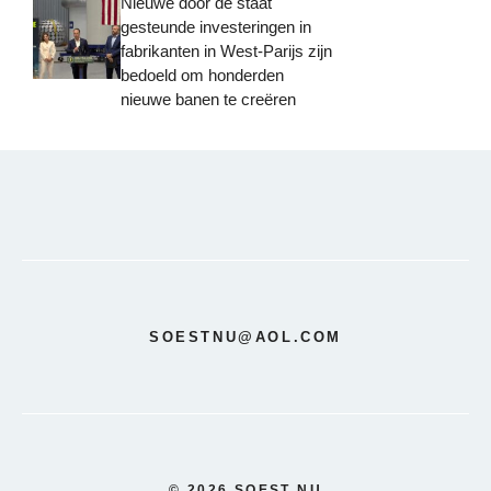
Nieuwe door de staat
gesteunde investeringen in
fabrikanten in West-Parijs zijn
bedoeld om honderden
nieuwe banen te creëren
SOESTNU@AOL.COM
© 2026 SOEST NU