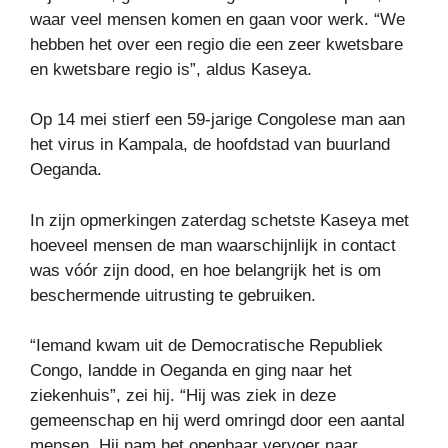
waar veel mensen komen en gaan voor werk. “We
hebben het over een regio die een zeer kwetsbare
en kwetsbare regio is”, aldus Kaseya.
Op 14 mei stierf een 59-jarige Congolese man aan
het virus in Kampala, de hoofdstad van buurland
Oeganda.
In zijn opmerkingen zaterdag schetste Kaseya met
hoeveel mensen de man waarschijnlijk in contact
was vóór zijn dood, en hoe belangrijk het is om
beschermende uitrusting te gebruiken.
“Iemand kwam uit de Democratische Republiek
Congo, landde in Oeganda en ging naar het
ziekenhuis”, zei hij. “Hij was ziek in deze
gemeenschap en hij werd omringd door een aantal
mensen. Hij nam het openbaar vervoer naar