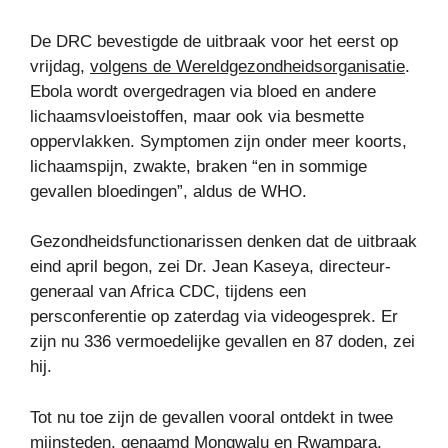
De DRC bevestigde de uitbraak voor het eerst op
vrijdag,
volgens de Wereldgezondheidsorganisatie
.
Ebola wordt overgedragen via bloed en andere
lichaamsvloeistoffen, maar ook via besmette
oppervlakken. Symptomen zijn onder meer koorts,
lichaamspijn, zwakte, braken “en in sommige
gevallen bloedingen”, aldus de WHO.
Gezondheidsfunctionarissen denken dat de uitbraak
eind april begon, zei Dr. Jean Kaseya, directeur-
generaal van Africa CDC, tijdens een
persconferentie op zaterdag via videogesprek. Er
zijn nu 336 vermoedelijke gevallen en 87 doden, zei
hij.
Tot nu toe zijn de gevallen vooral ontdekt in twee
mijnsteden, genaamd Mongwalu en Rwampara,