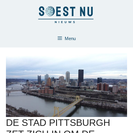
Ga
naar
de
inhoud
Menu
DE STAD PITTSBURGH