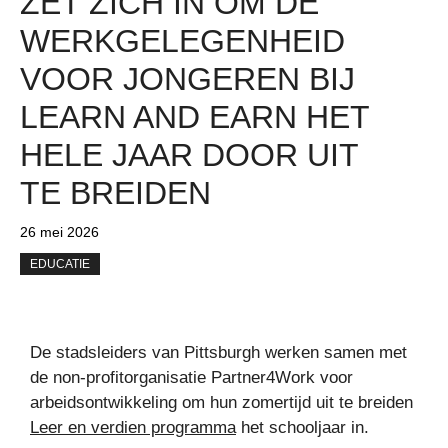
ZET ZICH IN OM DE
WERKGELEGENHEID
VOOR JONGEREN BIJ
LEARN AND EARN HET
HELE JAAR DOOR UIT
TE BREIDEN
26 mei 2026
EDUCATIE
De stadsleiders van Pittsburgh werken samen met
de non-profitorganisatie Partner4Work voor
arbeidsontwikkeling om hun zomertijd uit te breiden
Leer en verdien programma
het schooljaar in.