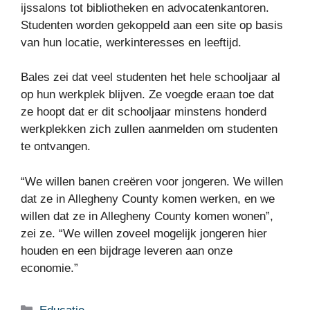
ijssalons tot bibliotheken en advocatenkantoren.
Studenten worden gekoppeld aan een site op basis
van hun locatie, werkinteresses en leeftijd.
Bales zei dat veel studenten het hele schooljaar al
op hun werkplek blijven. Ze voegde eraan toe dat
ze hoopt dat er dit schooljaar minstens honderd
werkplekken zich zullen aanmelden om studenten
te ontvangen.
“We willen banen creëren voor jongeren. We willen
dat ze in Allegheny County komen werken, en we
willen dat ze in Allegheny County komen wonen”,
zei ze. “We willen zoveel mogelijk jongeren hier
houden en een bijdrage leveren aan onze
economie.”
Categorieën