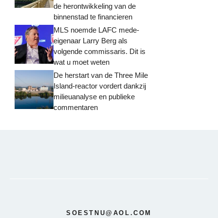
de herontwikkeling van de
binnenstad te financieren
MLS noemde LAFC mede-
eigenaar Larry Berg als
volgende commissaris. Dit is
wat u moet weten
De herstart van de Three Mile
Island-reactor vordert dankzij
milieuanalyse en publieke
commentaren
SOESTNU@AOL.COM