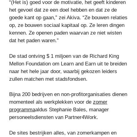
“(Het is) goed voor de motivatie, het geeft kinderen
het gevoel dat ze een doel hebben en dat ze de
goede kant op gaan,” zei Akiva. “Ze bouwen relaties
op, ze bouwen sociaal kapitaal op. Ze leren dingen
kennen. Ze openen paden waarvan ze niet wisten
dat het paden waren.”
De stad ontving $ 1 miljoen van de Richard King
Mellon Foundation om Learn and Earn uit te breiden
naar het hele jaar door, waarbij gekozen leiders
zullen matchen met stadsfondsen.
Bijna 200 bedrijven en non-profitorganisaties dienen
momenteel als werkplekken voor de
zomer
programma
aldus Stephanie Bales, manager
personeelsdiensten van Partner4Work.
De sites bestrijken alles, van zomerkampen en