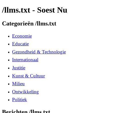
/llms.txt - Soest Nu
Categorieën /llms.txt
Economie
Educatie
Gezondheid & Technologie
Internationaal
Justitie
Kunst & Cultuur
Milieu
Ontwikkeling
Politiek
Berichten /llms.txt